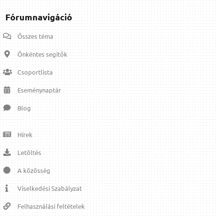
Fórumnavigáció
Összes téma
Önkéntes segítők
Csoportlista
Eseménynaptár
Blog
Hírek
Letöltés
A közösség
Viselkedési Szabályzat
Felhasználási feltételek