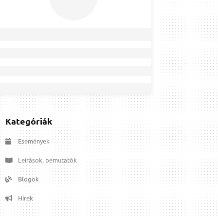
Kategóriák
Események
Leírások, bemutatók
Blogok
Hírek