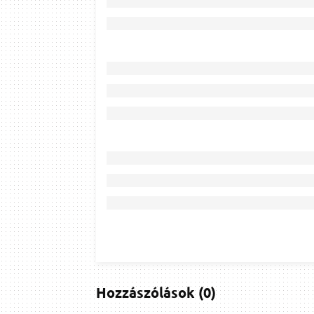
Hozzászólások
(
0
)