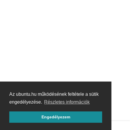
Az ubuntu.hu működésének feltétele a sütik
engedélyezése.
Részletes információk
Engedélyezem