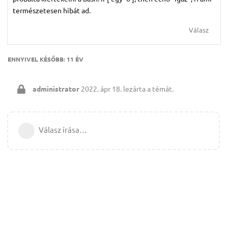
természetesen hibát ad.
Válasz
ENNYIVEL KÉSŐBB:
11 ÉV
administrator
2022. ápr 18.
lezárta a témát.
Válasz írása…