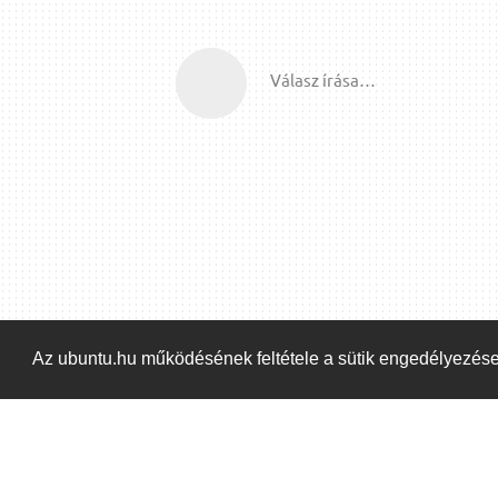
Válasz írása…
Az ubuntu.hu működésének feltétele a sütik engedélyezés