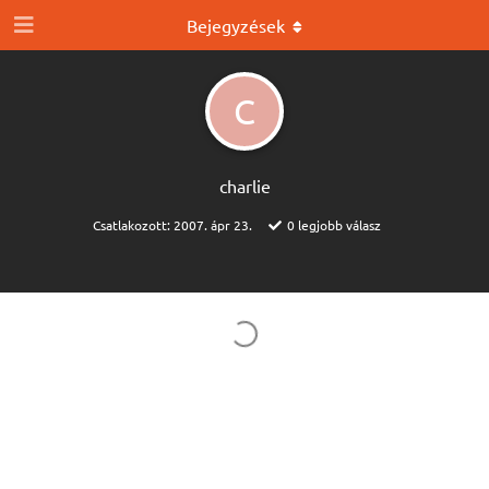
Bejegyzések
C
charlie
Csatlakozott:
2007. ápr 23.
0
legjobb válasz