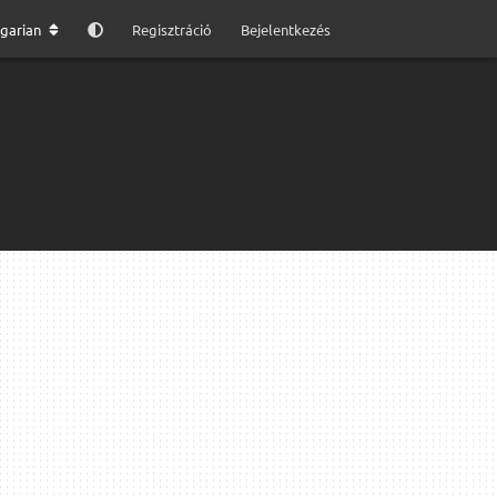
garian
Regisztráció
Bejelentkezés