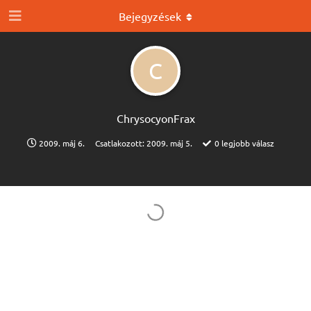
Bejegyzések
C
ChrysocyonFrax
2009. máj 6.
Csatlakozott:
2009. máj 5.
0
legjobb válasz