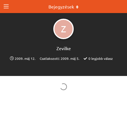
Bejegyzések
Z
Zevilke
2009. máj 12.
Csatlakozott:
2009. máj 5.
0
legjobb válasz