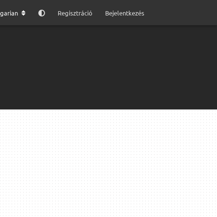
garian
Regisztráció
Bejelentkezés