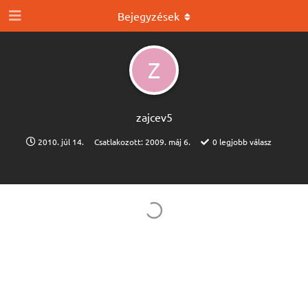
Bejegyzések
Z
zajcev5
2010. júl 14.
Csatlakozott:
2009. máj 6.
0
legjobb válasz