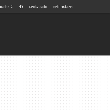
garian
Regisztráció
Bejelentkezés