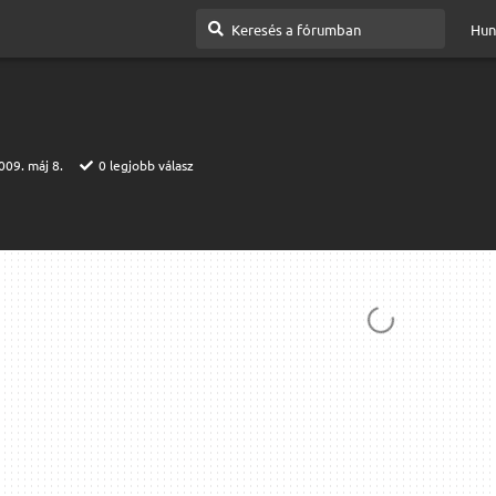
Hun
009. máj 8.
0
legjobb válasz