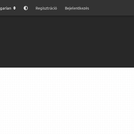
garian
Regisztráció
Bejelentkezés