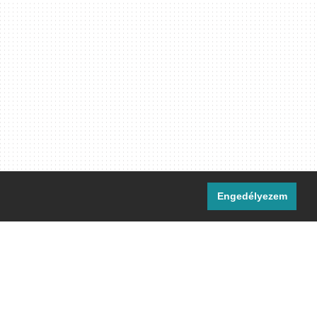
Engedélyezem
i csatornáink:
[M]
IRC
rtalma, ahol másként nem jelezzük,
ommons Nevezd meg! – Így add tovább!
licenc