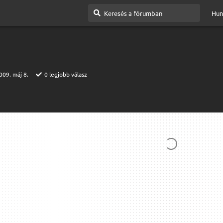
Hun
009. máj 8.
0
legjobb válasz