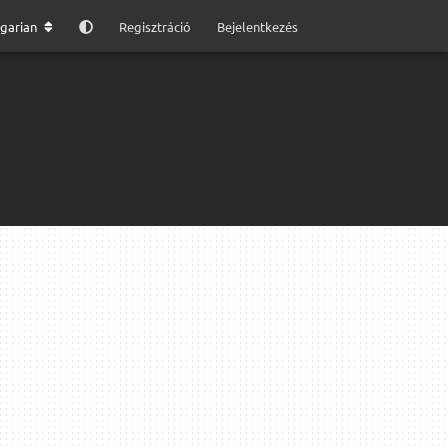
garian
Regisztráció
Bejelentkezés