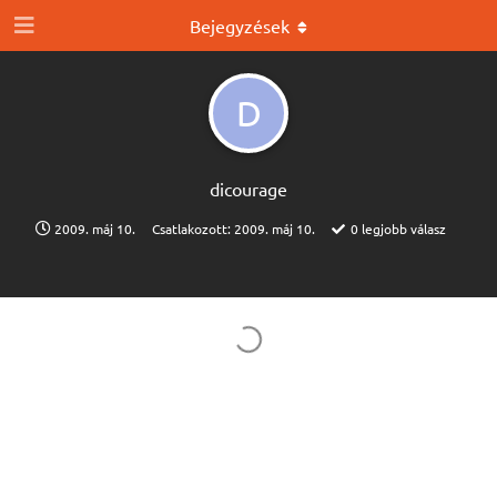
Bejegyzések
D
dicourage
2009. máj 10.
Csatlakozott:
2009. máj 10.
0
legjobb válasz