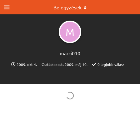
Bejegyzések
M
marci010
2009. okt 4.
Csatlakozott:
2009. máj 10.
0
legjobb válasz