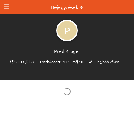
Bejegyzések
P
PrediKruger
2009. júl 27.
Csatlakozott:
2009. máj 10.
0
legjobb válasz