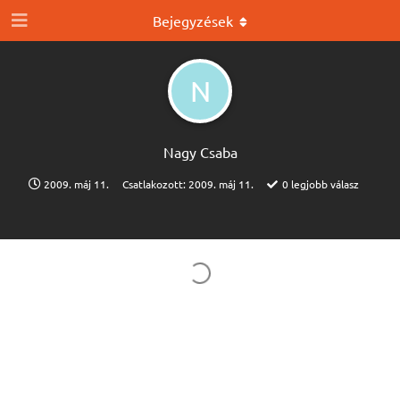
Bejegyzések
N
Nagy Csaba
2009. máj 11.
Csatlakozott:
2009. máj 11.
0
legjobb válasz