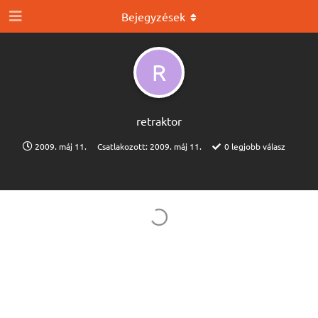
Bejegyzések
R
retraktor
2009. máj 11.
Csatlakozott:
2009. máj 11.
0
legjobb válasz