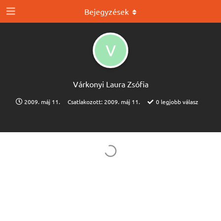
Bejegyzések
V
Várkonyi Laura Zsófia
2009. máj 11.
Csatlakozott:
2009. máj 11.
0
legjobb válasz