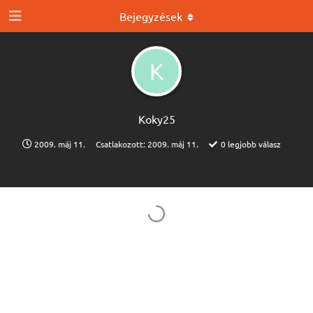
Bejegyzések
K
Koky25
2009. máj 11.
Csatlakozott:
2009. máj 11.
0
legjobb válasz