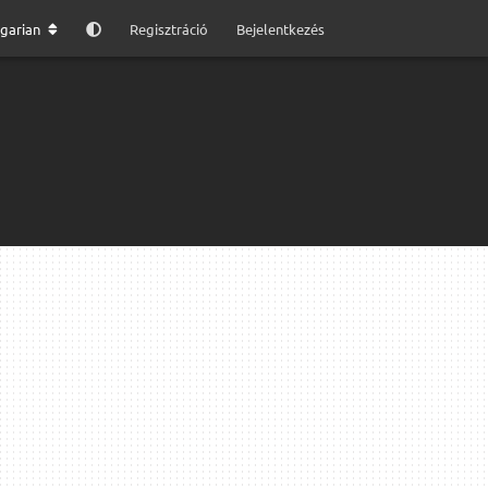
garian
Regisztráció
Bejelentkezés