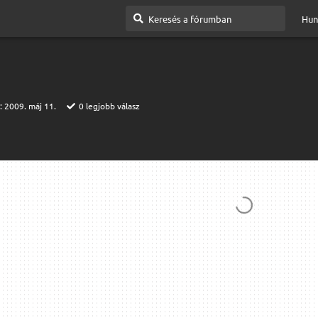
Hun
t:
2009. máj 11.
0
legjobb válasz