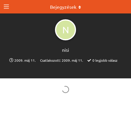
Bejegyzések
N
nisi
2009. máj 11.
Csatlakozott:
2009. máj 11.
0
legjobb válasz