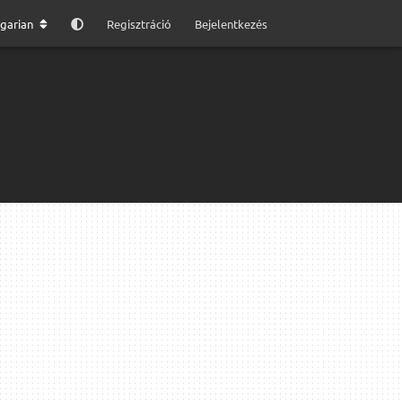
garian
Regisztráció
Bejelentkezés