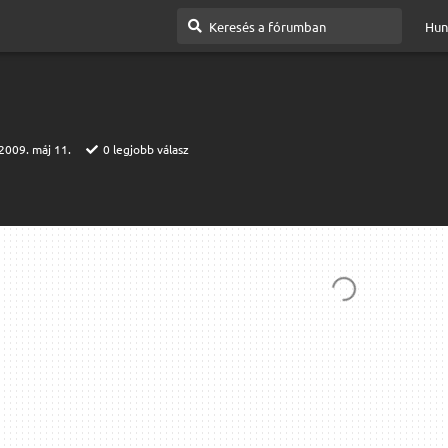
Hun
2009. máj 11.
0
legjobb válasz