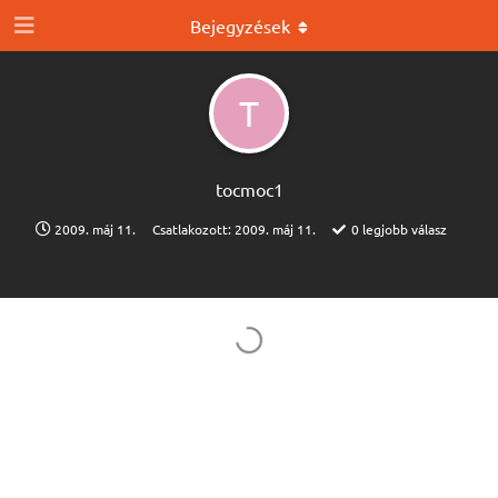
Bejegyzések
T
tocmoc1
2009. máj 11.
Csatlakozott:
2009. máj 11.
0
legjobb válasz