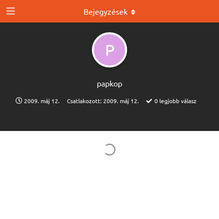
Bejegyzések
P
papkop
2009. máj 12.
Csatlakozott:
2009. máj 12.
0
legjobb válasz