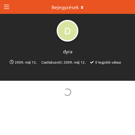
Bejegyzések
D
dyra
2009. máj 12.
Csatlakozott:
2009. máj 12.
0
legjobb válasz