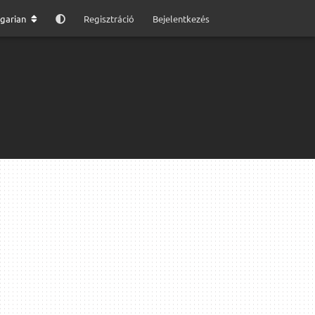
garian
Regisztráció
Bejelentkezés