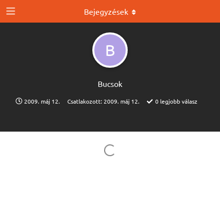
Bejegyzések
B
Bucsok
2009. máj 12.
Csatlakozott:
2009. máj 12.
0
legjobb válasz