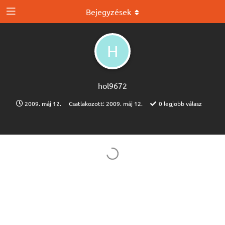
Bejegyzések
H
hol9672
2009. máj 12.
Csatlakozott:
2009. máj 12.
0
legjobb válasz