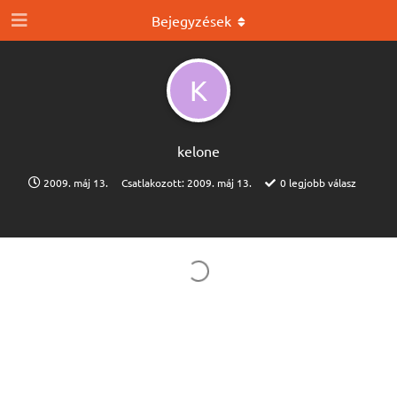
Bejegyzések
K
kelone
2009. máj 13.
Csatlakozott:
2009. máj 13.
0
legjobb válasz