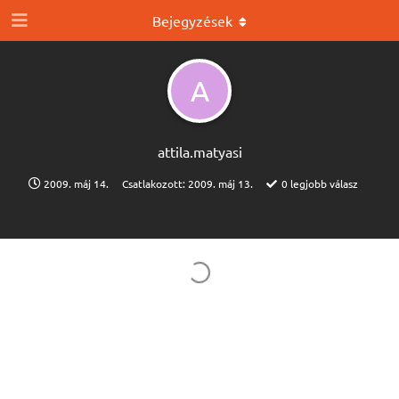
Bejegyzések
A
attila.​matyasi
2009. máj 14.
Csatlakozott:
2009. máj 13.
0
legjobb válasz