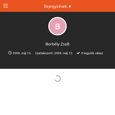
Bejegyzések
B
Borbély Zsolt
2009. máj 13.
Csatlakozott:
2009. máj 13.
0
legjobb válasz