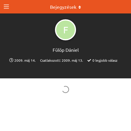
Bejegyzések
F
Fülöp Dániel
2009. máj 14.
Csatlakozott:
2009. máj 13.
0
legjobb válasz