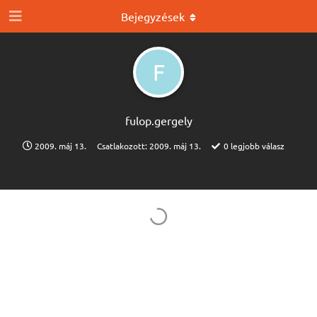
Bejegyzések
F
fulop.​gergely
2009. máj 13.
Csatlakozott:
2009. máj 13.
0
legjobb válasz