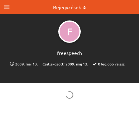
Bejegyzések
F
freespeech
2009. máj 13.
Csatlakozott:
2009. máj 13.
0
legjobb válasz