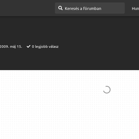
Hun
2009. máj 15.
0
legjobb válasz