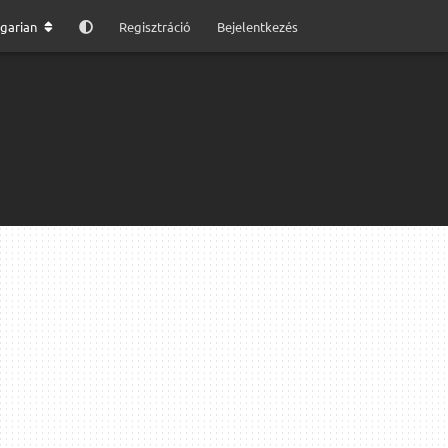
garian
Regisztráció
Bejelentkezés