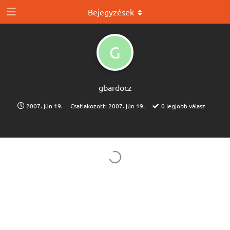
Bejegyzések
G
gbardocz
2007. jún 19.
Csatlakozott:
2007. jún 19.
0
legjobb válasz