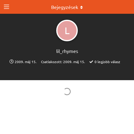
Bejegyzések
L
lil_rhymes
2009. máj 15.
Csatlakozott:
2009. máj 15.
0
legjobb válasz