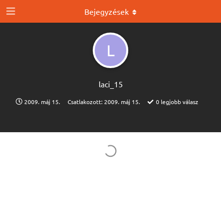
Bejegyzések
L
laci_15
2009. máj 15.
Csatlakozott:
2009. máj 15.
0
legjobb válasz