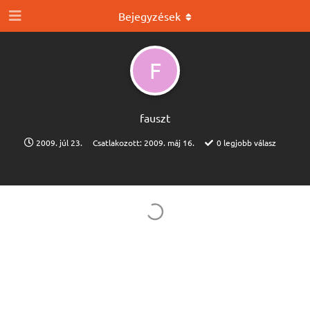
Bejegyzések
F
fauszt
2009. júl 23.
Csatlakozott:
2009. máj 16.
0
legjobb válasz