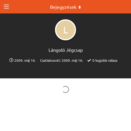
Bejegyzések
L
Lángoló Jégcsap
2009. máj 16.
Csatlakozott:
2009. máj 16.
0
legjobb válasz