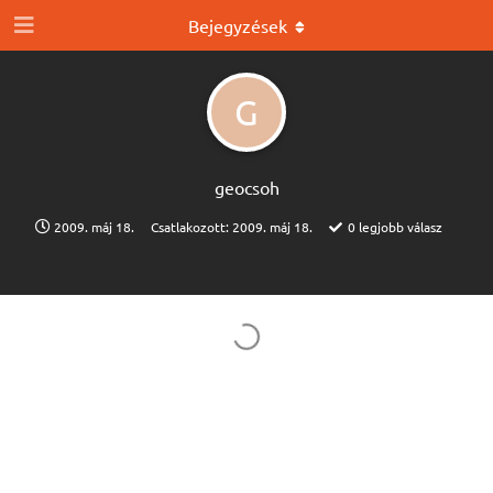
Bejegyzések
G
geocsoh
2009. máj 18.
Csatlakozott:
2009. máj 18.
0
legjobb válasz