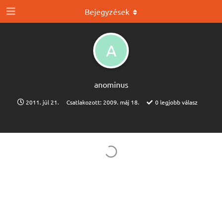
Bejegyzések
A
anominus
2011. júl 21.
Csatlakozott:
2009. máj 18.
0
legjobb válasz