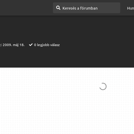
Hun
t:
2009. máj 18.
0
legjobb válasz