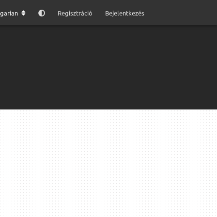
garian
Regisztráció
Bejelentkezés