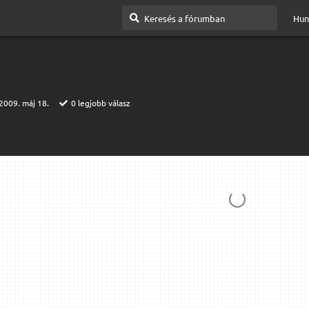
Hun
2009. máj 18.
0
legjobb válasz