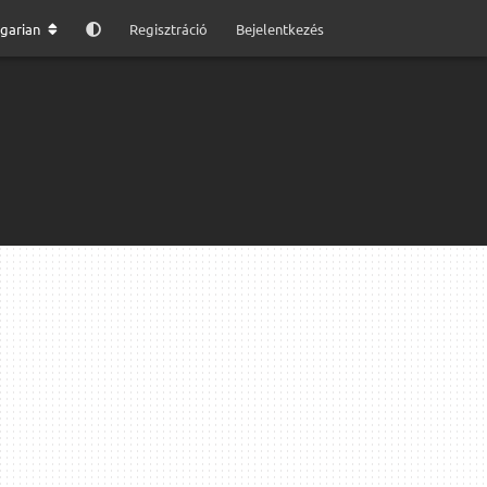
garian
Regisztráció
Bejelentkezés