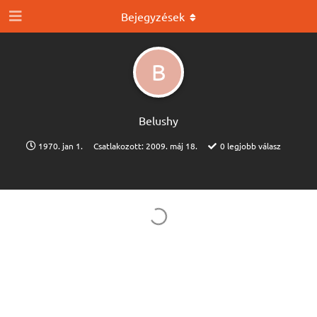
Bejegyzések
B
Belushy
1970. jan 1.
Csatlakozott:
2009. máj 18.
0
legjobb válasz