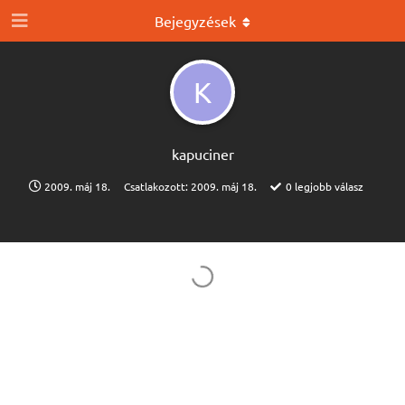
Bejegyzések
K
kapuciner
2009. máj 18.
Csatlakozott:
2009. máj 18.
0
legjobb válasz