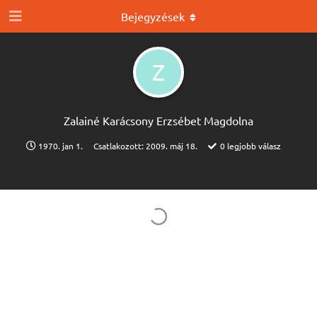
Bejegyzések
Z
Zalainé Karácsony Erzsébet Magdolna
1970. jan 1.
Csatlakozott:
2009. máj 18.
0
legjobb válasz