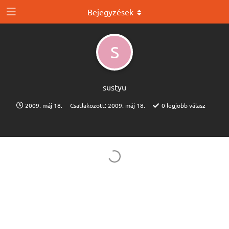
Bejegyzések
S
sustyu
2009. máj 18.
Csatlakozott:
2009. máj 18.
0
legjobb válasz