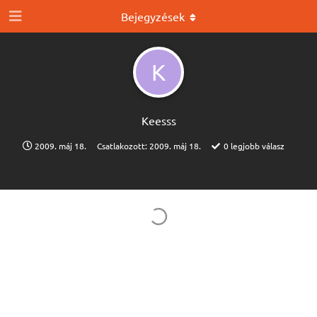
Bejegyzések
K
Keesss
2009. máj 18.
Csatlakozott:
2009. máj 18.
0
legjobb válasz