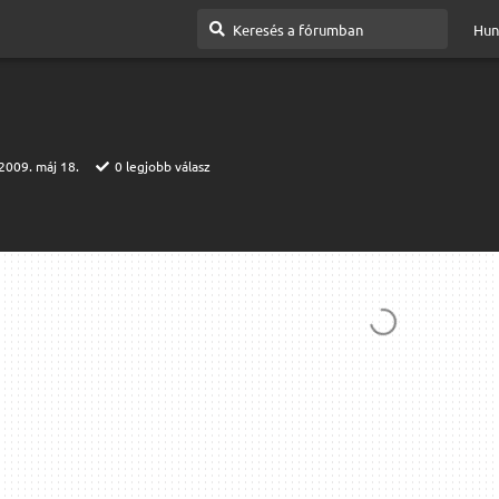
Hun
2009. máj 18.
0
legjobb válasz