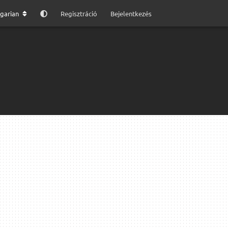
garian
Regisztráció
Bejelentkezés